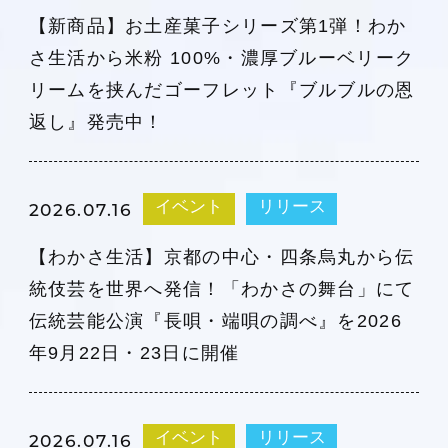
【新商品】お土産菓子シリーズ第1弾！わか
さ生活から米粉 100%・濃厚ブルーベリーク
リームを挟んだゴーフレット『ブルブルの恩
返し』発売中！
イベント
リリース
2026.07.16
【わかさ生活】京都の中心・四条烏丸から伝
統伎芸を世界へ発信！「わかさの舞台」にて
伝統芸能公演『長唄・端唄の調べ』を2026
年9月22日・23日に開催
イベント
リリース
2026.07.16