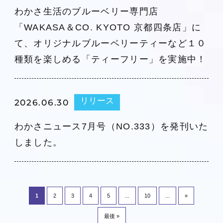
わかさ生活のブルーベリー専門店
「WAKASA＆CO. KYOTO 京都四条店」に
て、オリジナルブルーベリーティーなど１０
種類を楽しめる「ティーフリー」を実施中！
リリース
2026.06.30
わかさニュース7月号（NO.333）を発刊いた
しました。
1
2
3
4
5
...
10
...
»
最後 »