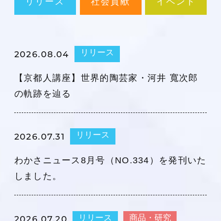
リリース
社会貢献
イベント
リリース
2026.08.04
【京都人講座】世界的陶芸家・河井 寬次郎
の軌跡を辿る
リリース
2026.07.31
わかさニュース8月号（NO.334）を発刊いた
しました。
リリース
商品・研究
2026.07.20