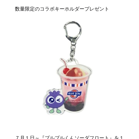
数量限定のコラボキーホルダープレゼント
７月１日～『ブルブルくんソーダフロート』を１