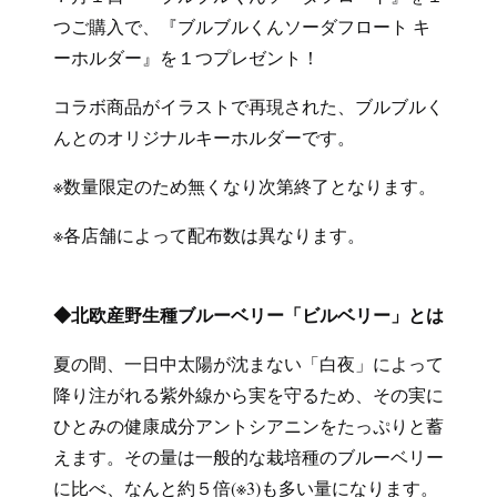
つご購入で、『ブルブルくんソーダフロート キ
ーホルダー』を１つプレゼント！
コラボ商品がイラストで再現された、ブルブルく
んとのオリジナルキーホルダーです。
※数量限定のため無くなり次第終了となります。
※各店舗によって配布数は異なります。
◆北欧産野生種ブルーベリー「ビルベリー」とは
夏の間、一日中太陽が沈まない「白夜」によって
降り注がれる紫外線から実を守るため、その実に
ひとみの健康成分アントシアニンをたっぷりと蓄
えます。その量は一般的な栽培種のブルーベリー
に比べ、なんと約５倍(※3)も多い量になります。