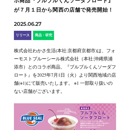
ボ商品『ブルブルくんソーダフロート』
が７月１日から関西の店舗で発売開始！
2025.06.27
リリース
商品・研究
株式会社わかさ生活(本社:京都府京都市)は、フォ
ーモストブルーシール株式会社（本社:沖縄県浦
添市）とのコラボ商品、『ブルブルくんソーダフ
ロート』を2025年7月1日（火）より関西地域の店
舗(※1)にて販売いたします。 ※1 一部取り扱いの
ない店舗がございます。