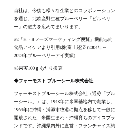
当社は、今後も様々な企業とのコラボレーション
を通じ、北欧産野生種ブルーベリー「ビルベリ
ー」の魅力を広めてまいります。
※2「H・Bフーズマーケティング便覧」機能志向
食品アイケアより引用(株)富士経済 (2004年～
2023年ブルーベリーアイ実績)
※3果実100ｇあたり換算
◆フォーモスト ブルーシール株式会社
フォーモストブルーシール株式会社（通称「ブル
ーシール」）は、1948年に米軍基地内で創業し、
1963年に沖縄・浦添市牧港に拠点を移して一般に
開放された、米国生まれ・沖縄育ちのアイスブラ
ンドです。沖縄県内外に直営・フランチャイズ約