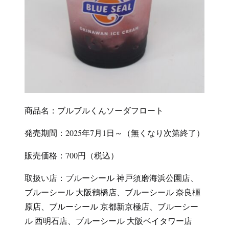
商品名：ブルブルくんソーダフロート
発売期間：2025年7月1日～（無くなり次第終了）
販売価格：700円（税込）
取扱い店：ブルーシール 神戸須磨海浜公園店、
ブルーシール 大阪鶴橋店、ブルーシール 奈良橿
原店、ブルーシール 京都新京極店、ブルーシー
ル 西明石店、ブルーシール 大阪ベイタワー店