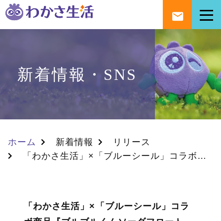
新着情報・SNS
ホーム
新着情報
リリース
「わかさ生活」×「ブルーシール」コラボ商品『ブルブルくんソーダフロート』が７月１日から関西の店舗で発売開始！
「わかさ生活」×「ブルーシール」コラ