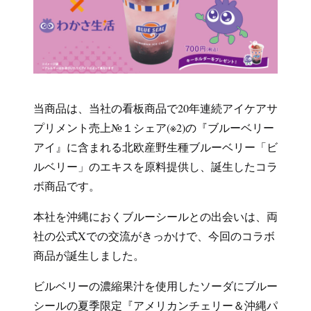
当商品は、当社の看板商品で20年連続アイケアサ
プリメント売上№１シェア(※2)の『ブルーベリー
アイ』に含まれる北欧産野生種ブルーベリー「ビ
ルベリー」のエキスを原料提供し、誕生したコラ
ボ商品です。
本社を沖縄におくブルーシールとの出会いは、両
社の公式Xでの交流がきっかけで、今回のコラボ
商品が誕生しました。
ビルベリーの濃縮果汁を使用したソーダにブルー
シールの夏季限定『アメリカンチェリー＆沖縄パ