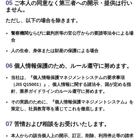
05
ご本人の同意なく第三者への開示・提供は行い
ません。
ただし、以下の場合を除きます。
警察機関ならびに裁判所等の官公庁からの要請等法令による場
合
人の生命、身体または財産の保護による場合
06
個人情報保護のため、ルール遵守に努めます。
当社は、『個人情報保護マネジメントシステムの要求事項
（JIS Q15001）』、個人情報に関する諸法令、国が定める指
針、業界ガイドラインのルール遵守に努めます。
その実践のために、『個人情報保護マネジメントシステム』を
策定し、社員教育等を通じてこれを徹底します。
07
苦情および相談をお受けいたします。
本人からの該当個人上の開示、訂正、削除、利用停止等の請求