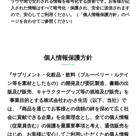
ラウザ間で交わされる情報を暗号化する技術です。お客様が記
入された情報はすべて暗号化・保護され、安全に送信されます
ので、安心してご利用ください。（「個人情報保護方針」のペ
ージを合わせてご参照ください）
個人情報保護方針
『サプリメント・化粧品・飲料（ブルーベリー・ルテイ
ン等を素材としたもの）の開発及び委託製造、
書籍の出
版及び販売、キャラクターグッズ等の規格及び販売』を
事業目的とする株式会社わかさ生活（以下、当社）で
は、
『商品を通じてお客様との信頼の絆を深めて広く社
会に貢献できる企業』を企業理念とし、
全ての個人情報
（従業員含む）の保護を最重要事項と考え、通信販売を
はじめ、
お客様に安心してご利用いただくため個人情報