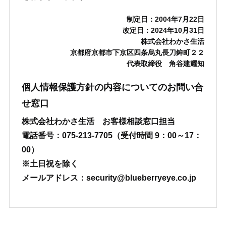
制定日：2004年7月22日
改定日：2024年10月31日
株式会社わかさ生活
京都府京都市下京区四条烏丸長刀鉾町２２
代表取締役 角谷建耀知
個人情報保護方針の内容についてのお問い合
せ窓口
株式会社わかさ生活 お客様相談窓口担当
電話番号：075-213-7705（受付時間 9：00～17：
00）
※土日祝を除く
メールアドレス：security@blueberryeye.co.jp