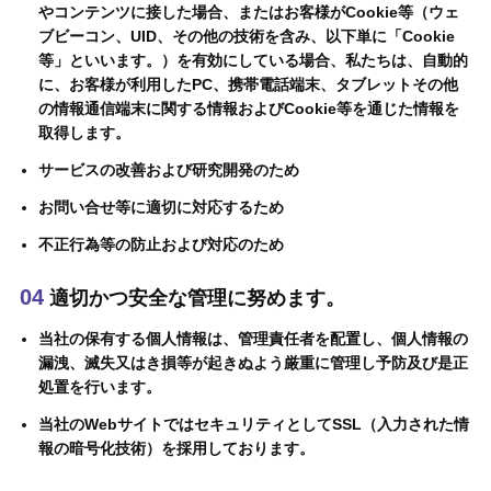
やコンテンツに接した場合、またはお客様がCookie等（ウェ
ブビーコン、UID、その他の技術を含み、以下単に「Cookie
等」といいます。）を有効にしている場合、私たちは、自動的
に、お客様が利用したPC、携帯電話端末、タブレットその他
の情報通信端末に関する情報およびCookie等を通じた情報を
取得します。
サービスの改善および研究開発のため
お問い合せ等に適切に対応するため
不正行為等の防止および対応のため
04
適切かつ安全な管理に努めます。
当社の保有する個人情報は、管理責任者を配置し、個人情報の
漏洩、滅失又はき損等が起きぬよう厳重に管理し予防及び是正
処置を行います。
当社のWebサイトではセキュリティとしてSSL（入力された情
報の暗号化技術）を採用しております。