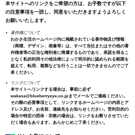
本サイトへのリンクをご希望の方は、お手数ですが以下
の注意事項を一読し、同意をいただきますようよろしく
お願いいたします。
著作権について
わかさ生活ホームページ内に掲載されている著作物及び情報
（商標、デザイン、画像等）は、すべて当社またはその他の著
作権者等の正当な権利者に帰属するものであり、承諾を得るこ
となく私的利用その他法律によって明示的に認められる範囲を
超えて、転用、複製などを行うことは一切できませんのでご了
承ください。
リンクについて
本サイトへリンクする場合は、事前に必ず
wakasa@blueberryeye.co.jpまでメールでご連絡ください。
その際の必要事項として、リンクするホームページの内容とア
ドレス及び、お名前、連絡先をお知らせください。営利目的の
場合や特定の団体・宗教の場合は、リンクをお断りさせていた
だく場合もあります。あらかじめご了承ください。