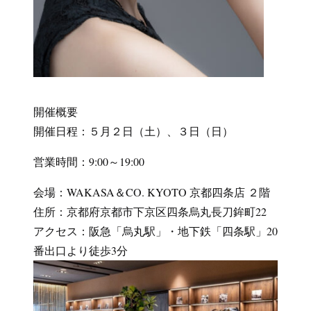
開催概要
開催日程：５月２日（土）、３日（日）
営業時間：9:00～19:00
会場：WAKASA＆CO. KYOTO 京都四条店 ２階
住所：京都府京都市下京区四条烏丸長刀鉾町22
アクセス：阪急「烏丸駅」・地下鉄「四条駅」20
番出口より徒歩3分