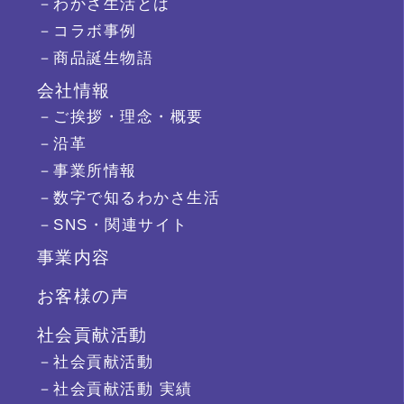
－わかさ生活とは
－コラボ事例
－商品誕生物語
会社情報
－ご挨拶・理念・概要
－沿革
－事業所情報
－数字で知るわかさ生活
－SNS・関連サイト
事業内容
お客様の声
社会貢献活動
－社会貢献活動
－社会貢献活動 実績