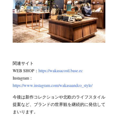
関連サイト
WEB SHOP：
https://wakasacostl.base.ec
Instagram：
https://www.instagram.com/wakasaandco_style/
今後は新作コレクションや北欧のライフスタイル
提案など、ブランドの世界観を継続的に発信して
まいります。