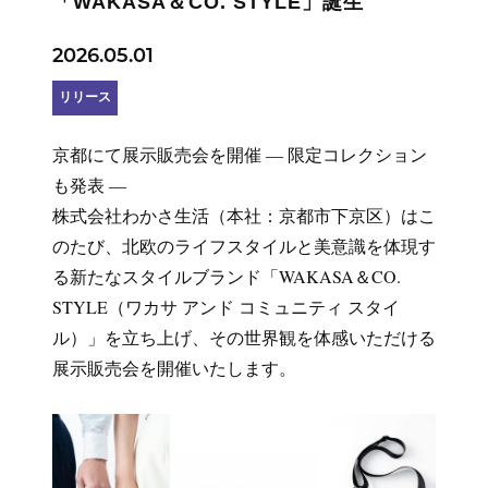
「WAKASA＆CO. STYLE」誕生
2026.05.01
リリース
京都にて展示販売会を開催 ― 限定コレクション
も発表 ―
株式会社わかさ生活（本社：京都市下京区）はこ
のたび、北欧のライフスタイルと美意識を体現す
る新たなスタイルブランド「WAKASA＆CO.
STYLE（ワカサ アンド コミュニティ スタイ
ル）」を立ち上げ、その世界観を体感いただける
展示販売会を開催いたします。