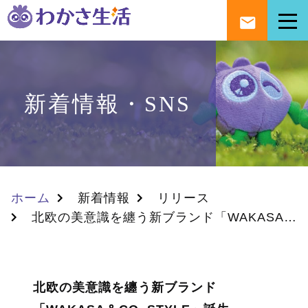
新着情報・SNS
ホーム
新着情報
リリース
北欧の美意識を纏う新ブランド「WAKASA＆CO. STYLE」誕生
北欧の美意識を纏う新ブランド