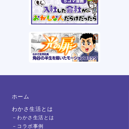
ホーム
わかさ生活とは
－わかさ生活とは
－コラボ事例