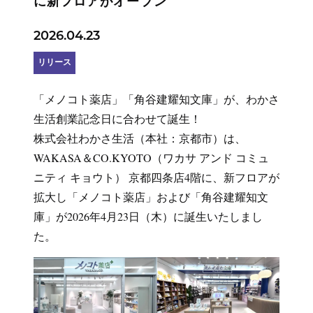
に新フロアがオープン
2026.04.23
リリース
「メノコト薬店」「角谷建耀知文庫」が、わかさ
生活創業記念日に合わせて誕生！
株式会社わかさ生活（本社：京都市）は、
WAKASA＆CO.KYOTO（ワカサ アンド コミュ
ニティ キョウト） 京都四条店4階に、新フロアが
拡大し「メノコト薬店」および「角谷建耀知文
庫」が2026年4月23日（木）に誕生いたしまし
た。