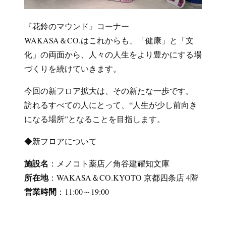
『花鈴のマウンド』コーナー
WAKASA＆CO.はこれからも、「健康」と「文
化」の両面から、人々の人生をより豊かにする場
づくりを続けていきます。
今回の新フロア拡大は、その新たな一歩です。
訪れるすべての人にとって、“人生が少し前向き
になる場所”となることを目指します。
◆新フロアについて
施設名
：メノコト薬店／角谷建耀知文庫
所在地
：WAKASA＆CO.KYOTO 京都四条店 4階
営業時間
：11:00～19:00