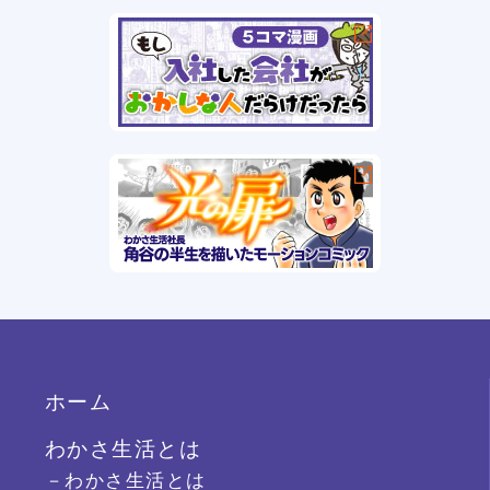
ホーム
わかさ生活とは
－わかさ生活とは